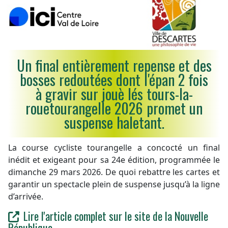
Un final entièrement repense et des
bosses redoutées dont l'épan 2 fois
à gravir sur jouè lés tours-la-
rouetourangelle 2026 promet un
suspense haletant.
La course cycliste tourangelle a concocté un final
inédit et exigeant pour sa 24e édition, programmée le
dimanche 29 mars 2026. De quoi rebattre les cartes et
garantir un spectacle plein de suspense jusqu’à la ligne
d’arrivée.
Lire l'article complet sur le site de la Nouvelle
République