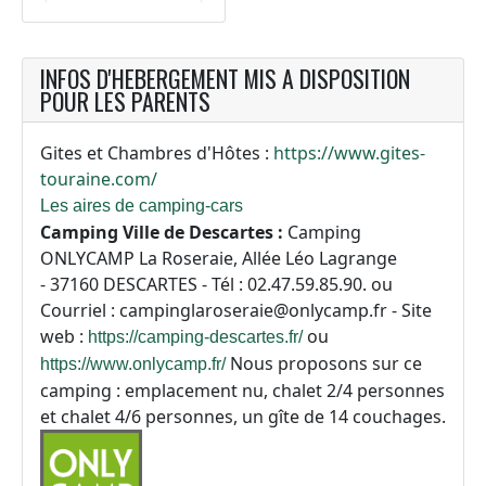
INFOS D'HEBERGEMENT MIS A DISPOSITION
POUR LES PARENTS
Gites et Chambres d'Hôtes :
https://www.gites-
touraine.com/
Les aires de camping-cars
Camping Ville de Descartes :
Camping
ONLYCAMP La Roseraie,
Allée Léo Lagrange
-
37160 DESCARTES -
Tél : 02.47.59.85.90. ou
Courriel : campinglaroseraie@onlycamp.fr - Site
web :
ou
https://camping-descartes.fr/
Nous proposons sur ce
https://www.onlycamp.fr/
camping : emplacement nu, chalet 2/4 personnes
et chalet 4/6 personnes, un gîte de 14 couchages.