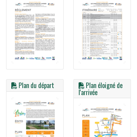
Plan du départ
Plan éloigné de
l'arrivée