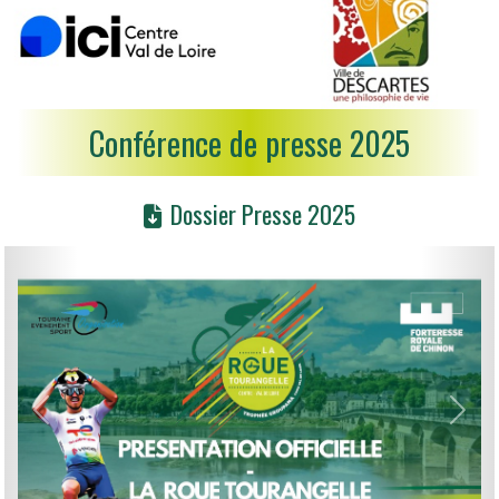
Conférence de presse 2025
Dossier Presse 2025
Précedent
Suiv